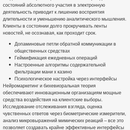
состояний абсолютного участия в электронную
деятельность приводит к лишению восприятия
длительности и уменьшению аналитического мышления.
Клиенты в состоянии долго прокручивать ленты
новостей, не осознавая, как проходит срок.
Допаминовые петли обратной коммуникации в
общественных средствах
Геймификация ежедневных операций
Настроенные алгоритмы содержательной
фильтрации мани х казино
Психологическое настройка через интерфейсы
Нейромаркетинг и бихевиоральная теория
обеспечивают инновационным организациям мощные
средства воздействия на клиентские выборы.
Исследование отслеживания взгляда, оценка
чувственных ответов через биометрические измерители,
анализ микровыражений мимических реакций – все это
позволяет создавать крайне эффективные интерфейсы