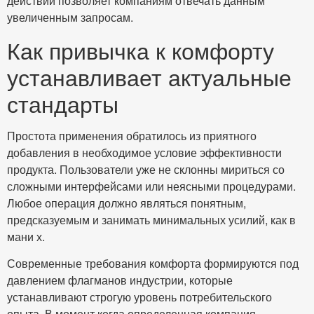
действий позволяет компаниям отвечать данным
увеличенным запросам.
Как привычка к комфорту
устанавливает актуальные
стандарты
Простота применения обратилось из приятного
добавления в необходимое условие эффективности
продукта. Пользователи уже не склонны мириться со
сложными интерфейсами или неясными процедурами.
Любое операция должно являться понятным,
предсказуемым и занимать минимальных усилий, как в
мани х.
Современные требования комфорта формируются под
давлением флагманов индустрии, которые
устанавливают строгую уровень потребительского
опыта. В момент когда определенная компания