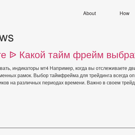
About
How
ews
е ᐉ Какой тайм фрейм выбра
вать, индикаторы мт4 Например, когда вы отслеживаете дв
еменных рамок. Выбор таймфрейма для трейдинга всегда опр
ков на различных периодах времени. Важно в своем трейд